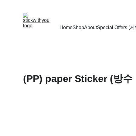
Home
Shop
About
Special Offers (