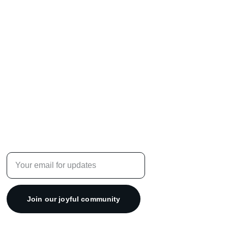
Enter your email address
Join our joyful community