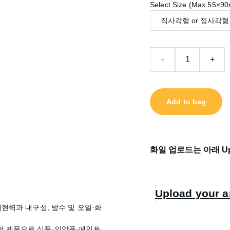
Select Size (Max 55×9
-
+
Add to bag
화일 업로드는 아래 Upl
Upload your a
재현력과 내구성, 방수 및 오일·화
한 제품으로 식품·의약품·페인트·