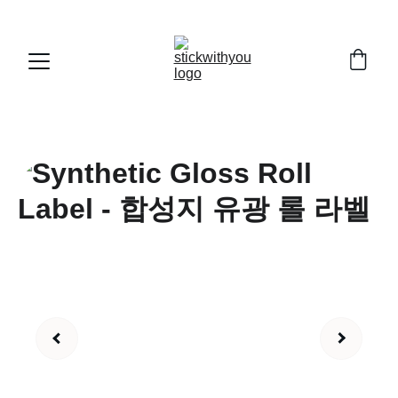
"스틱 위드 유, 언제나 고객 곁에 찰싹!  카카오톡 문의는 24시
간 언제든 환영합니다."